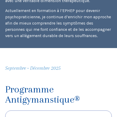
avec une véritable dimension thérapeutique.
Actuellement en formation à l’EPHEP pour devenir
psychopraticienne, je continue d’enrichir mon approche
afin de mieux comprendre les symptômes des
personnes qui me font confiance et de les accompagner
vers un allègement durable de leurs souffrances.
Septembre • Décembre 2025
Programme
Antigymanstique®