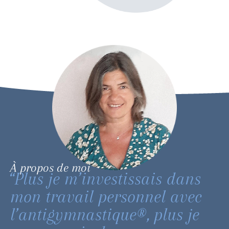
À propos de moi
“Plus je m’investissais dans
mon travail personnel avec
l’antigymnastique®, plus je